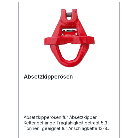
Absetzkipperösen
Absetzkipperösen für Absetzkipper
Kettengehänge Tragfähigkeit beträgt 5,3
Tonnen, geeignet für Anschlagkette 13-8.
Maß Tabelle in mm für Kette Tragfähigkeit in