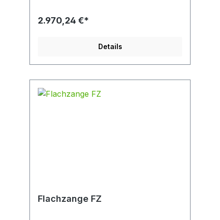
Gewicht/Eigengewicht (kg): 99 Greifbereich
(mm): 0-950
2.970,24 €*
Details
Flachzange FZ