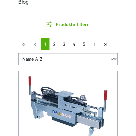
Blog
Produkte filtern
1
2
3
4
5