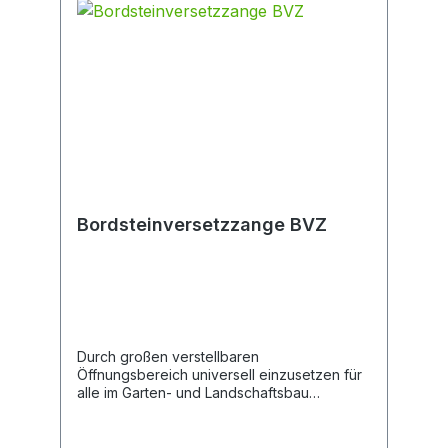
Bordsteinversetzzange BVZ
Durch großen verstellbaren
Öffnungsbereich universell einzusetzen für
alle im Garten- und Landschaftsbau
vorkommenden Gestaltungselemente.
Weitere Detailinformationen Mit
abnehmbaren Handgriffen. Austauschbare