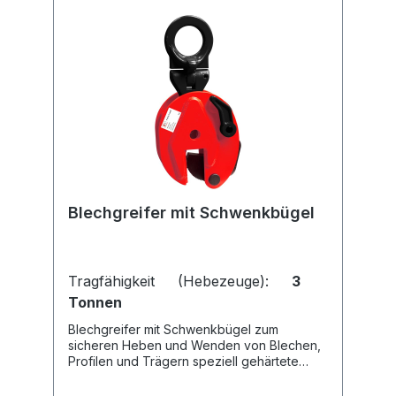
Blechgreifer mit Schwenkbügel
Tragfähigkeit (Hebezeuge):
3
Tonnen
Blechgreifer mit Schwenkbügel zum
sicheren Heben und Wenden von Blechen,
Profilen und Trägern speziell gehärtete
Greifbacken mit 45° Schwenköse incl.
Kardangelenk für sicheren Halt bei seitlicher