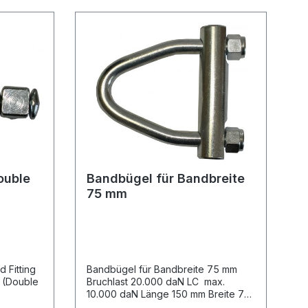
ouble
Bandbügel für Bandbreite
75 mm
 Fitting
Bandbügel für Bandbreite 75 mm
 (Double
Bruchlast 20.000 daN LC max.
10.000 daN Länge 150 mm Breite 76
Verbindung
mm