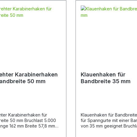
ehter Karabinerhaken
Klauenhaken für
Bandbreite 50 mm
Bandbreite 35 mm
ter Karabinerhaken für
Klauenhaken für Bandbreit
50 mm Bruchlast 5.000
für Spanngurte mit einer Ba
von 35 mm geeignet Bruchl
Materialdicke 6 mm
daN Länge 54 mm Breite
Bandaufnahme 39 mm Materi