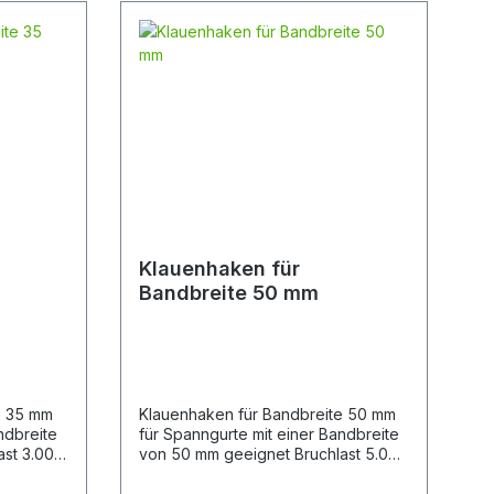
Klauenhaken für
Bandbreite 50 mm
e 35 mm
Klauenhaken für Bandbreite 50 mm
ndbreite
für Spanngurte mit einer Bandbreite
ast 3.000
von 50 mm geeignet Bruchlast 5.000
daN Länge 60 mm Breite
alstärke
Bandaufnahme 52 mm Materialstärke