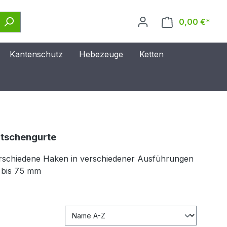
0,00 €*
Kantenschutz
Hebezeuge
Ketten
atschengurte
erschiedene Haken in verschiedener Ausführungen
 bis 75 mm