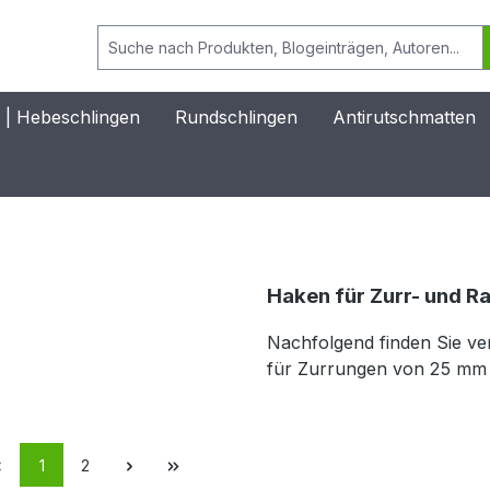
| Hebeschlingen
Rundschlingen
Antirutschmatten
Haken für Zurr- und R
Nachfolgend finden Sie v
für Zurrungen von 25 mm
1
2