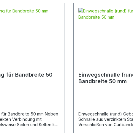
ng für Bandbreite 50
Einwegschnalle (run
Bandbreite 50 mm
 für Bandbreite 50 mm Neben
Einwegschnalle (rund) Ge
rekten Verbindung mit
Schnalle aus verzinktem Sta
elsweise Seilen und Ketten ko
Verschließen von Gurtbände
-Ringe regelmäßig in
50 mm Bandbreite. Bruchlast 5.000