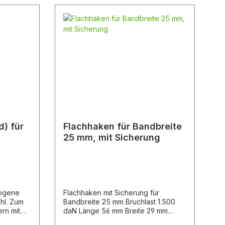
d) für
Flachhaken für Bandbreite
25 mm, mit Sicherung
bogene
Flachhaken mit Sicherung für
hl. Zum
Bandbreite 25 mm Bruchlast 1.500
rn mit
daN Länge 56 mm Breite 29 mm
Materialdicke 3,5 mm