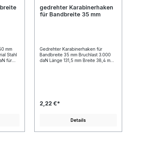
breite
gedrehter Karabinerhaken
für Bandbreite 35 mm
 50 mm
Gedrehter Karabinerhaken für
al Stahl
Bandbreite 35 mm Bruchlast 3.000
aN für
daN Länge 131,5 mm Breite 38,4 mm
 Länge
Materialdicke 5 mm
lstärke 5
2,22 €*
Details