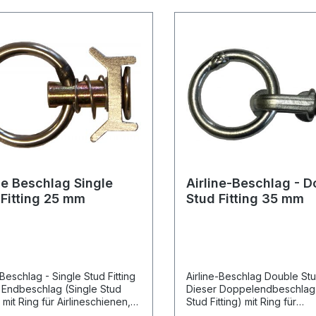
ne Beschlag Single
Airline-Beschlag - D
 Fitting 25 mm
Stud Fitting 35 mm
 Beschlag - Single Stud Fitting
Airline-Beschlag Double Stud
 Endbeschlag (Single Stud
Dieser Doppelendbeschlag
) mit Ring für Airlineschienen,
Stud Fitting) mit Ring für
als Verbindung zwischen
Airlineschienen, dient als 