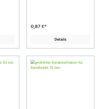
2 mm
0,87 €*
Details