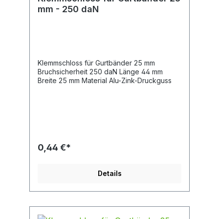
mm - 250 daN
Klemmschloss für Gurtbänder 25 mm
Bruchsicherheit 250 daN Länge 44 mm
Breite 25 mm Material Alu-Zink-Druckguss
0,44 €*
Details