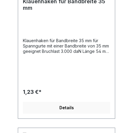
Klauenhaken für Bandbreite 35
mm
Klauenhaken für Bandbreite 35 mm für
Spanngurte mit einer Bandbreite von 35 mm
geeignet Bruchlast 3.000 daN Länge 54 mm
Breite Bandaufnahme 39 mm Materialstärke
9,5 mm
1,23 €*
Details