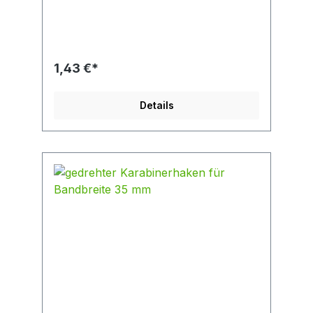
1,43 €*
Details