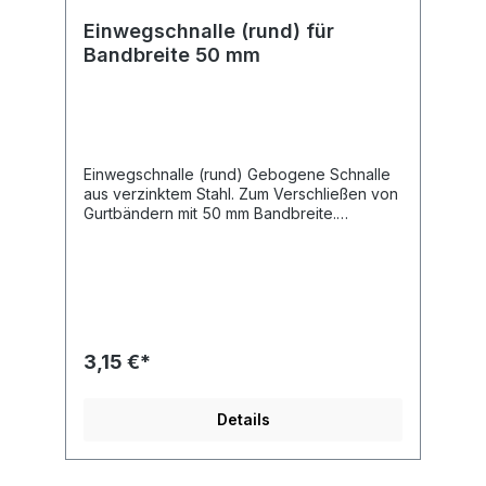
Einwegschnalle (rund) für
Bandbreite 50 mm
Einwegschnalle (rund) Gebogene Schnalle
aus verzinktem Stahl. Zum Verschließen von
Gurtbändern mit 50 mm Bandbreite.
Bruchlast 5.000 daN Länge 113 mm Breite 52
mm
3,15 €*
Details