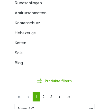
Rundschlingen
Antirutschmatten
Kantenschutz
Hebezeuge
Ketten
Sale
Blog
Produkte filtern
1
2
3