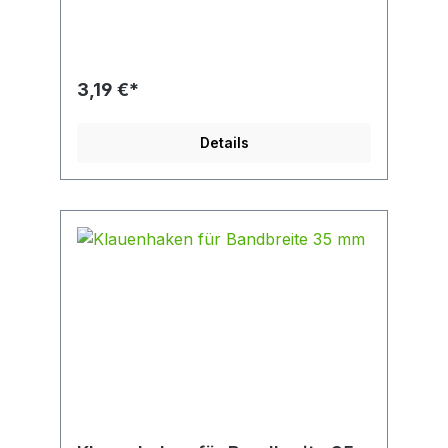
3,19 €*
Details