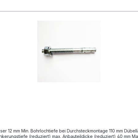
rungstiefe (reduziert) max. Anbauteildicke (reduziert) 40 mm Mate