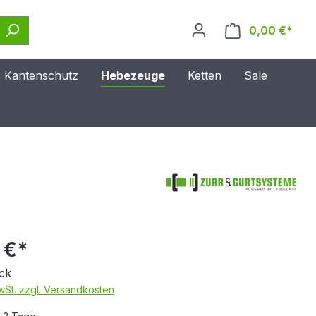
0,00 €*
Kantenschutz
Hebezeuge
Ketten
Sale
 €*
ck
MwSt. zzgl. Versandkosten