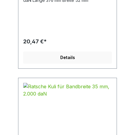
daN Länge 376 mm Breite 52 mm
20,47 €*
Details