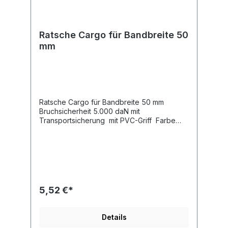
Ratsche Cargo für Bandbreite 50
mm
Ratsche Cargo für Bandbreite 50 mm
Bruchsicherheit 5.000 daN mit
Transportsicherung mit PVC-Griff Farbe
eloxiert (silber) für Bandbreite 50 mm Länge
230 mm Breite 52 mm
5,52 €*
Details