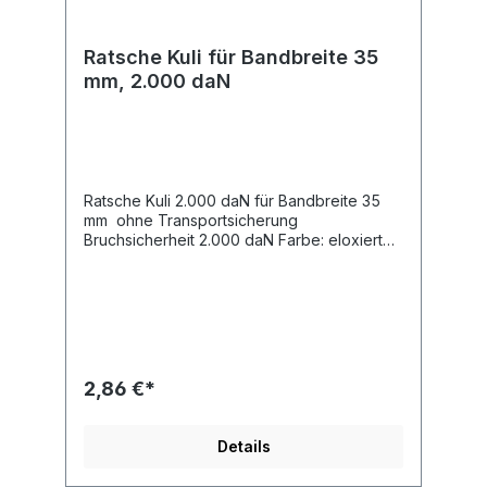
Ratsche Kuli für Bandbreite 35
mm, 2.000 daN
Ratsche Kuli 2.000 daN für Bandbreite 35
mm ohne Transportsicherung
Bruchsicherheit 2.000 daN Farbe: eloxiert
silber Länge 134 mm Breite 36 mm füre
Bandbreite 35 mm
2,86 €*
Details