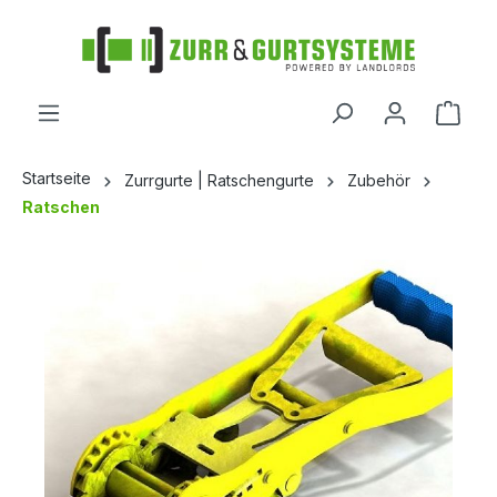
alt springen
Startseite
Zurrgurte | Ratschengurte
Zubehör
Ratschen