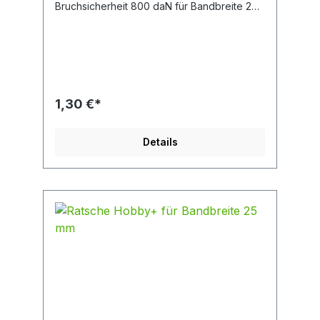
Bruchsicherheit 800 daN für Bandbreite 25
mm Länge 115 mm Breite 27 mm
1,30 €*
Details