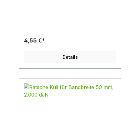
mm Breite 36 mm für Bandbreite 35 mm
geeignet
4,55 €*
Details