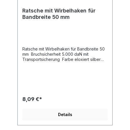
Ratsche mit Wirbelhaken für
Bandbreite 50 mm
Ratsche mit Wirbelhaken für Bandbreite 50
mm Bruchsicherheit 5.000 daN mit
Transportsicherung Farbe eloxiert silber
Länge 170 mm ohne Haken Breite 52 mm für
Bandbreite 50 mm geeignett
8,09 €*
Details