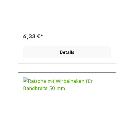
silber mit Transportsicherung Länge 156 mm
ohne Haken Breite 36 mm für Bandbreite 35
mm geeignet
6,33 €*
Details