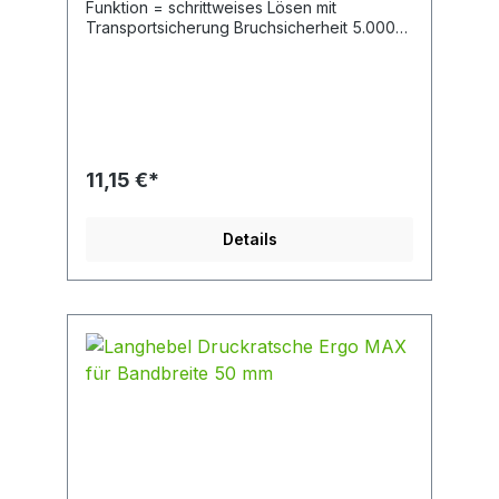
Funktion = schrittweises Lösen mit
Transportsicherung Bruchsicherheit 5.000
daN Länge 310 mm Breite 52 mm
11,15 €*
Details